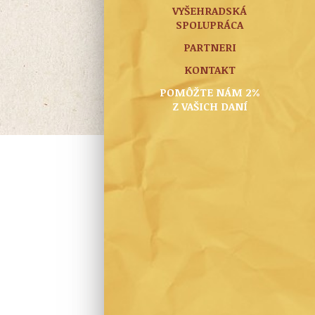
VYŠEHRADSKÁ
SPOLUPRÁCA
PARTNERI
KONTAKT
POMÔŽTE NÁM 2%
Z VAŠICH DANÍ