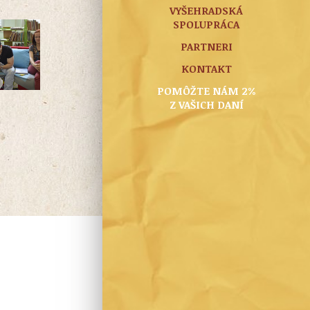
VYŠEHRADSKÁ
SPOLUPRÁCA
PARTNERI
KONTAKT
POMÔŽTE NÁM 2%
Z VAŠICH DANÍ