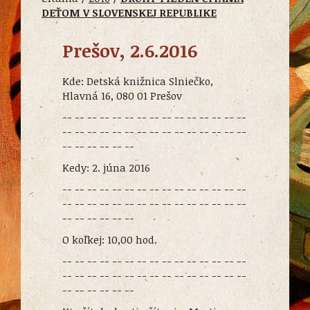
DEŤOM V SLOVENSKEJ REPUBLIKE
Prešov, 2.6.2016
Kde: Detská knižnica Slniečko,
Hlavná 16, 080 01 Prešov
-- -- -- -- -- -- -- -- -- -- -- -- -- -- --
-- -- -- -- -- -- -- -- -- -- -- -- -- -- --
-- -- -- -- -- --
Kedy: 2. júna 2016
-- -- -- -- -- -- -- -- -- -- -- -- -- -- --
-- -- -- -- -- -- -- -- -- -- -- -- -- -- --
-- -- -- -- -- --
O koľkej: 10,00 hod.
-- -- -- -- -- -- -- -- -- -- -- -- -- -- --
-- -- -- -- -- -- -- -- -- -- -- -- -- -- --
-- -- -- -- -- --