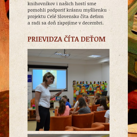
knihovníkov i našich hostí sme
pomohli podporiť krásnu myšlienku
projektu Celé Slovensko číta deťom
a radi sa doň zapojíme v decembri.
PRIEVIDZA ČÍTA DEŤOM