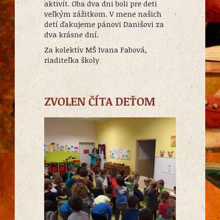
aktivít. Oba dva dni boli pre deti
veľkým zážitkom. V mene našich
detí ďakujeme pánovi Danišovi za
dva krásne dni.
Za kolektív MŠ Ivana Fabová,
riaditeľka školy
ZVOLEN ČÍTA DEŤOM