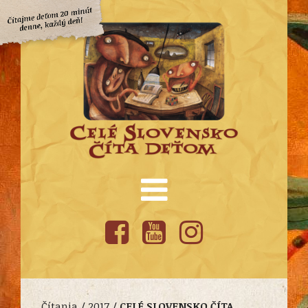
Čítania /
2017
/
CELÉ SLOVENSKO ČÍTA