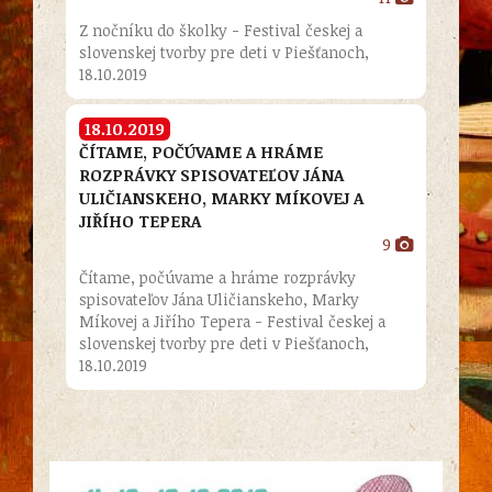
Z nočníku do školky - Festival českej a
slovenskej tvorby pre deti v Piešťanoch,
18.10.2019
18.10.2019
ČÍTAME, POČÚVAME A HRÁME
ROZPRÁVKY SPISOVATEĽOV JÁNA
ULIČIANSKEHO, MARKY MÍKOVEJ A
JIŘÍHO TEPERA
9
Čítame, počúvame a hráme rozprávky
spisovateľov Jána Uličianskeho, Marky
Míkovej a Jiřího Tepera - Festival českej a
slovenskej tvorby pre deti v Piešťanoch,
18.10.2019