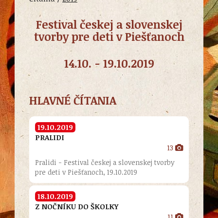
Festival českej a slovenskej
tvorby pre deti v Piešťanoch
14.10. - 19.10.2019
HLAVNÉ ČÍTANIA
19.10.2019
PRALIDI
13
Pralidi - Festival českej a slovenskej tvorby
pre deti v Piešťanoch, 19.10.2019
18.10.2019
Z NOČNÍKU DO ŠKOLKY
11