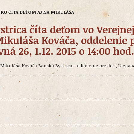
SKO ČÍTA DEŤOM AJ NA MIKULÁŠA
strica číta deťom vo Verejne
Mikuláša Kováča, oddelenie 
vná 26, 1.12. 2015 o 14:00 hod
 Mikuláša Kováča Banská Bystrica – oddelenie pre deti, Lazovn
----------------------------------------------------------------
----------------------------------------------------------------
----------------------------------------------------------------