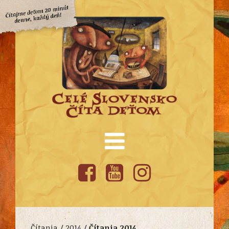
Čítania /
2014
/
Čítania 2014