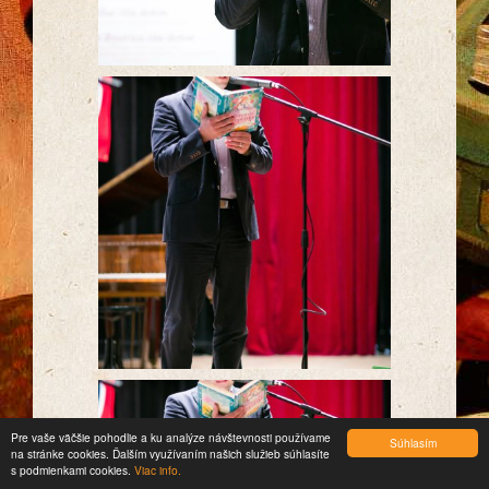
Pre vaše väčšie pohodlie a ku analýze návštevnosti používame
Súhlasím
na stránke cookies. Ďalším využívaním našich služieb súhlasíte
s podmienkami cookies.
Viac info.