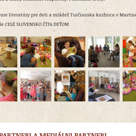
nie literatúry pre deti a mládež Turčianska knižnica v Martin
 vaše CELÉ SLOVENSKO ČÍTA DEŤOM
PARTNERI A MEDIÁLNI PARTNERI