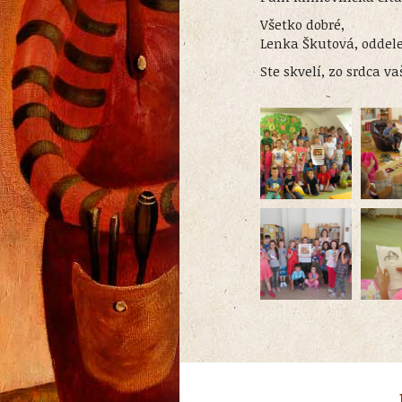
Všetko dobré,
Lenka Škutová, oddele
Ste skvelí, zo srdca