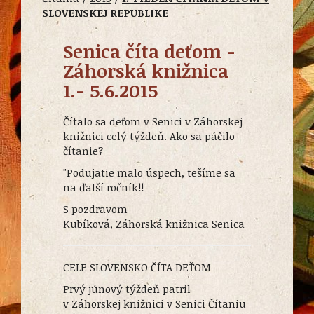
SLOVENSKEJ REPUBLIKE
Senica číta deťom -
Záhorská knižnica
1.- 5.6.2015
Čítalo sa deťom v Senici v Záhorskej
knižnici celý týždeň. Ako sa páčilo
čítanie?
"Podujatie malo úspech, tešíme sa
na ďalší ročník!!
S pozdravom
Kubíková, Záhorská knižnica Senica
CELE SLOVENSKO ČÍTA DEŤOM
Prvý júnový týždeň patril
v Záhorskej knižnici v Senici Čítaniu