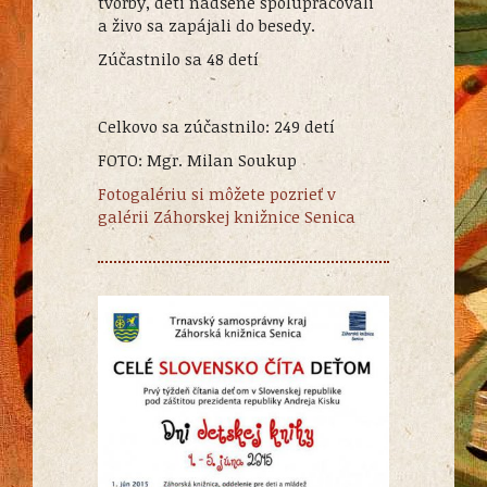
tvorby, deti nadšene spolupracovali
a živo sa zapájali do besedy.
Zúčastnilo sa 48 detí
Celkovo sa zúčastnilo: 249 detí
FOTO: Mgr. Milan Soukup
Fotogalériu si môžete pozrieť v
galérii Záhorskej knižnice Senica