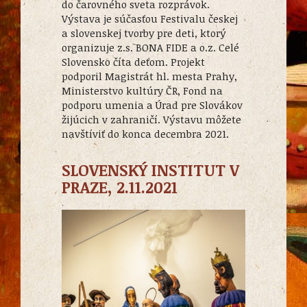
do čarovného sveta rozprávok.
Výstava je súčasťou Festivalu českej
a slovenskej tvorby pre deti, ktorý
organizuje z.s. BONA FIDE a o.z. Celé
Slovensko číta deťom. Projekt
podporil Magistrát hl. mesta Prahy,
Ministerstvo kultúry ČR, Fond na
podporu umenia a Úrad pre Slovákov
žijúcich v zahraničí. Výstavu môžete
navštíviť do konca decembra 2021.
SLOVENSKÝ INSTITUT V
PRAZE, 2.11.2021