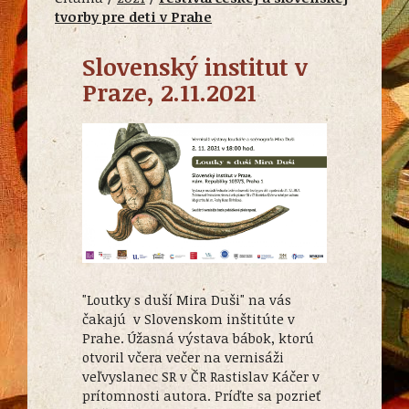
tvorby pre deti v Prahe
Slovenský institut v
Praze, 2.11.2021
"Loutky s duší Mira Duši" na vás
čakajú v Slovenskom inštitúte v
Prahe. Úžasná výstava bábok, ktorú
otvoril včera večer na vernisáži
veľvyslanec SR v ČR Rastislav Káčer v
prítomnosti autora. Príďte sa pozrieť