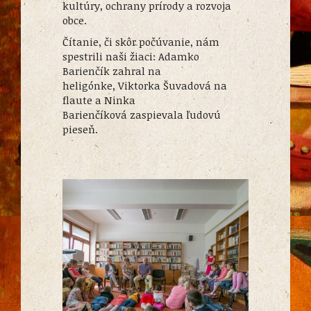
kultúry, ochrany prírody a rozvoja
obce.
Čítanie, či skôr počúvanie, nám
spestrili naši žiaci: Adamko
Barienčík zahral na
heligónke, Viktorka Šuvadová na
flaute a Ninka
Barienčíková zaspievala ľudovú
pieseň.