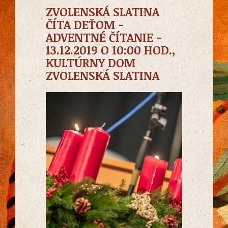
ZVOLENSKÁ SLATINA
ČÍTA DEŤOM -
ADVENTNÉ ČÍTANIE -
13.12.2019 O 10:00 HOD.,
KULTÚRNY DOM
ZVOLENSKÁ SLATINA